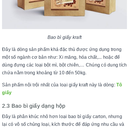
Bao bì giấy kraft
Đây là dòng sản phẩm khá đặc thù được ứng dụng trong
một số ngành cơ bản như: Xi măng, hóa chất,... hoặc để
dùng đựng các loại bột mì, bột chiên,… Chúng có dung tích
chứa nằm trong khoảng từ 10 đến 50kg.
Sản phẩm nội trội nhất của loại giấy kraft này là dòng:
Tô
giấy
2.3 Bao bì giấy dạng hộp
Đây là phân khúc nhỏ hơn loại bao bì giấy carton, nhưng
lại có vô số chủng loại, kích thước để đáp ứng nhu cầu và