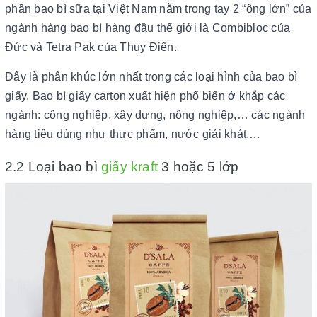
phần bao bì sữa tại Việt Nam nằm trong tay 2 “ông lớn” của
ngành hàng bao bì hàng đầu thế giới là Combibloc của
Đức và Tetra Pak của Thụy Điển.
Đây là phân khúc lớn nhất trong các loại hình của bao bì
giấy. Bao bì giấy carton xuất hiện phổ biến ở khắp các
ngành: công nghiệp, xây dựng, nông nghiệp,… các ngành
hàng tiêu dùng như thực phẩm, nước giải khát,…
2.2 Loại bao bì
giấy kraft
3 hoặc 5 lớp