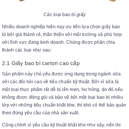
Các loại bao bì giấy
Nhiều doanh nghiệp hiện nay ưu tiên lựa chọn giấy bao
bì bởi giá thành rẻ, thân thiện với môi trường và phù hợp
với lĩnh vực đang kinh doanh. Chúng được phân chia
thành các loại như sau:
2.1 Giấy bao bì carton cao cấp
Sản phẩm này chủ yếu được ứng dụng trong ngành sữa
với các đòi hỏi cao về tiêu chuẩn kỹ thuật. Bởi vì sữa là
một loại thực phẩm rất dễ bị lên men, hư hỏng, do đó nếu
không được đóng gói và bảo vệ bởi một loại bao bì nhiều
lớp với những tiêu chuẩn khắt khe, thì khó có thể bảo quản
theo đúng yêu cầu của nhà sản xuất.
Cũng chính vì yêu cầu kỹ thuật khắt khe như vậy, nên thị