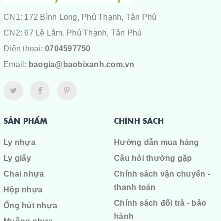
CN1: 172 Bình Long, Phú Thạnh, Tân Phú
CN2: 67 Lê Lâm, Phú Thạnh, Tân Phú
Điện thoại:
0704597750
Email:
baogia@baobixanh.com.vn
SẢN PHẨM
CHÍNH SÁCH
Ly nhựa
Hướng dẫn mua hàng
Ly giấy
Câu hỏi thường gặp
Chai nhựa
Chính sách vận chuyển -
thanh toán
Hộp nhựa
Chính sách đổi trả - bảo
Ống hút nhựa
hành