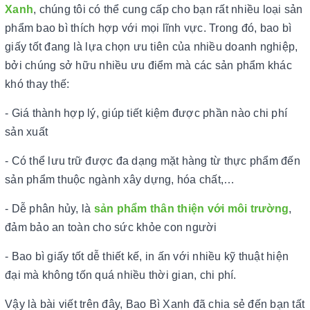
Xanh
, chúng tôi có thể cung cấp cho bạn rất nhiều loại sản
phẩm bao bì thích hợp với mọi lĩnh vực. Trong đó, bao bì
giấy tốt đang là lựa chọn ưu tiên của nhiều doanh nghiệp,
bởi chúng sở hữu nhiều ưu điểm mà các sản phẩm khác
khó thay thế:
- Giá thành hợp lý, giúp tiết kiệm được phần nào chi phí
sản xuất
- Có thể lưu trữ được đa dạng mặt hàng từ thực phẩm đến
sản phẩm thuộc ngành xây dựng, hóa chất,…
- Dễ phân hủy, là
sản phẩm thân thiện với môi trường
,
đảm bảo an toàn cho sức khỏe con người
- Bao bì giấy tốt dễ thiết kế, in ấn với nhiều kỹ thuật hiện
đại mà không tốn quá nhiều thời gian, chi phí.
Vậy là bài viết trên đây, Bao Bì Xanh đã chia sẻ đến bạn tất