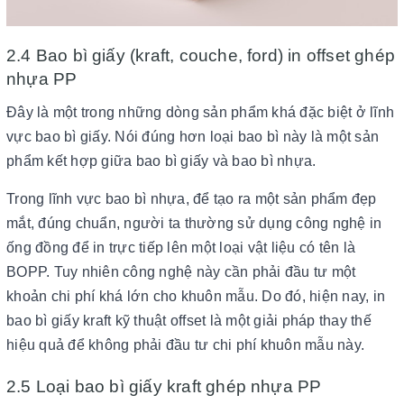
2.4 Bao bì giấy (kraft, couche, ford) in offset ghép
nhựa PP
Đây là một trong những dòng sản phẩm khá đặc biệt ở lĩnh
vực bao bì giấy. Nói đúng hơn loại bao bì này là một sản
phẩm kết hợp giữa bao bì giấy và bao bì nhựa.
Trong lĩnh vực bao bì nhựa, để tạo ra một sản phẩm đẹp
mắt, đúng chuẩn, người ta thường sử dụng công nghệ in
ống đồng để in trực tiếp lên một loại vật liệu có tên là
BOPP. Tuy nhiên công nghệ này cần phải đầu tư một
khoản chi phí khá lớn cho khuôn mẫu. Do đó, hiện nay, in
bao bì giấy kraft kỹ thuật offset là một giải pháp thay thế
hiệu quả để không phải đầu tư chi phí khuôn mẫu này.
2.5 Loại bao bì giấy kraft ghép nhựa PP