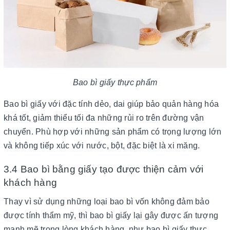
Bao bì giấy thực phẩm
Bao bì giấy với đặc tính dẻo, dai giúp bảo quản hàng hóa
khá tốt, giảm thiểu tối đa những rủi ro trên đường vận
chuyển. Phù hợp với những sản phẩm có trọng lượng lớn
và không tiếp xúc với nước, bột, đặc biệt là xi măng.
3.4 Bao bì bằng giấy tạo được thiện cảm với
khách hàng
Thay vì sử dụng những loại bao bì vốn không đảm bảo
được tính thẩm mỹ, thì bao bì giấy lại gây được ấn tượng
mạnh mẽ trong lòng khách hàng, như bao bì giấy thực