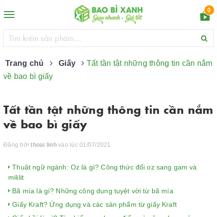
0
Toggle
navigation
Trang chủ
Giấy
​​​​​​​Tất tần tật những thông tin cần nắm
về bao bì giấy
​​​​​​​Tất tần tật những thông tin cần nắm
về bao bì giấy
Đăng bởi
thoai linh
vào lúc 01/07/2021
Thuật ngữ ngành: Oz là gì? Công thức đổi oz sang gam và
mililit
Bã mía là gì? Những công dụng tuyệt vời từ bã mía
Giấy Kraft? Ứng dụng và các sản phẩm từ giấy Kraft