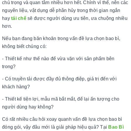
chú trọng và quan tâm nhiều hơn hết. Chính vì thế, nên các
nguyên liệu, vật dụng dễ phân hủy trong thời gian ngắn
hay
tái chế
sẽ được người dùng ưu tiên, ưa chuộng nhiều
hơn.
Nếu bạn đang băn khoăn trong vấn đề lựa chọn bao bì,
không biết chúng có:
- Thiết kế như thế nào để vừa vặn với sản phẩm bên
trong?
- Có truyền tải được đầy đủ thông điệp, giá trị đến với
khách hàng?
- Thiết kế tiện lợi, mẫu mã bắt mắt, để lại ấn tượng cho
người dùng hay không?
Có rất nhiều câu hỏi xoay quanh vấn đề lựa chọn bao bì
đóng gói, vậy đâu mới là giải pháp hiệu quả? Tại
Bao Bì