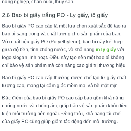
nông nghiệp, chăn nuôi, thủy sản.
2.6 Bao bì giấy trắng PO - Ly giấy, tô giấy
Bao bì giấy PO cao cấp là một lựa chọn xuất sắc để tạo ra
bao bì sang trọng và chất lượng cho sản phẩm của bạn.
Với chất liệu giấy PO (Polyethylene), bao bì này kết hợp
giữa độ bền, tính chống nước, và khả năng
in ly giấy
với
logo slogan linh hoạt. Điều này tạo nên một bao bì không
chỉ bảo vệ sản phẩm mà còn nâng cao giá trị thương hiệu.
Bao bì giấy PO cao cấp thường được chế tạo từ giấy chất
lượng cao, mang lại cảm giác mềm mại và bề mặt mịn
Đặc điểm của bao bì giấy PO cao cấp bao gồm khả năng
chống nước và chống ẩm, giúp bảo vệ sản phẩm khỏi điều
kiện môi trường bên ngoài. Đồng thời, khả năng tái chế
của giấy PO cũng giúp giảm tác động đến môi trường.