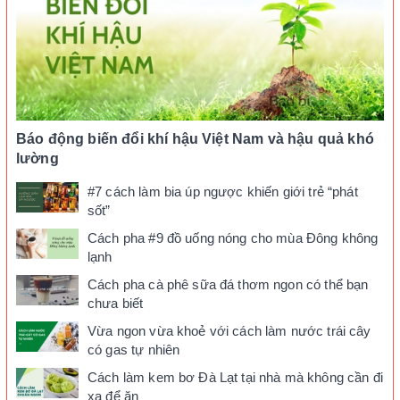
Báo động biến đổi khí hậu Việt Nam và hậu quả khó
lường
#7 cách làm bia úp ngược khiến giới trẻ “phát
sốt”
Cách pha #9 đồ uống nóng cho mùa Đông không
lạnh
Cách pha cà phê sữa đá thơm ngon có thể bạn
chưa biết
Vừa ngon vừa khoẻ với cách làm nước trái cây
có gas tự nhiên
Cách làm kem bơ Đà Lạt tại nhà mà không cần đi
xa để ăn