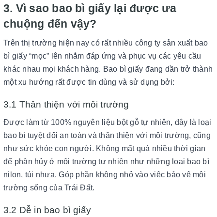
3. Vì sao bao bì giấy lại được ưa
chuộng đến vậy?
Trên thị trường hiện nay có rất nhiều công ty sản xuất bao
bì giấy “mọc” lên nhằm đáp ứng và phục vụ các yêu cầu
khác nhau mọi khách hàng. Bao bì giấy đang dần trở thành
một xu hướng rất được tin dùng và sử dụng bởi:
3.1 Thân thiện với môi trường
Được làm từ 100% nguyên liệu bột gỗ tự nhiên, đây là loại
bao bì tuyệt đối an toàn và thân thiện với môi trường, cũng
như sức khỏe con người. Không mất quá nhiều thời gian
để phân hủy ở môi trường tự nhiên như những loại bao bì
nilon, túi nhựa. Góp phần không nhỏ vào việc bảo vệ môi
trường sống của Trái Đất.
3.2 Dễ in bao bì giấy