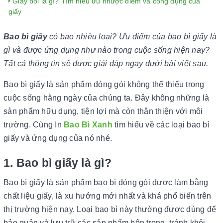
Giấy bồi là gì? Tìm hiểu ưu nhược điểm và công dụng của
giấy
Bao bì giấy
có bao nhiêu loại? Ưu điểm của bao bì giấy là
gì và được ứng dụng như nào trong cuộc sống hiện nay?
Tất cả thông tin sẽ được giải đáp ngay dưới bài viết sau.
Bao bì giấy là sản phẩm đóng gói không thể thiếu trong
cuộc sống hằng ngày của chúng ta. Đây không những là
sản phẩm hữu dụng, tiện lợi mà còn thân thiện với môi
trường. Cùng In
Bao Bì Xanh
tìm hiểu về các loại bao bì
giấy và ứng dụng của nó nhé.
1. Bao bì giấy là gì?
Bao bì giấy là sản phẩm bao bì đóng gói được làm bằng
chất liệu giấy, là xu hướng mới nhất và khá phổ biến trên
thị trường hiện nay. Loại bao bì này thường được dùng để
bảo quản và lưu trữ các sản phẩm bên trong, tránh khỏi