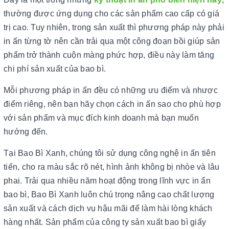
thường được ứng dụng cho các sản phẩm cao cấp có giá
trị cao. Tuy nhiên, trong sản xuất thì phương pháp này phải
in ấn từng tờ nên cần trải qua một công đoạn bồi giúp sản
phẩm trở thành cuộn màng phức hợp, điều này làm tăng
chi phí sản xuất của bao bì.
Mỗi phương pháp in ấn đều có những ưu điểm và nhược
điểm riêng, nên bạn hãy chọn cách in ấn sao cho phù hợp
với sản phẩm và mục đích kinh doanh mà bạn muốn
hướng đến.
Tại Bao Bì Xanh, chúng tôi sử dụng công nghệ in ấn tiên
tiến, cho ra màu sắc rõ nét, hình ảnh không bị nhòe và lâu
phai. Trải qua nhiều năm hoạt động trong lĩnh vực in ấn
bao bì, Bao Bì Xanh luôn chú trọng nâng cao chất lượng
sản xuất và cách dịch vụ hậu mãi để làm hài lòng khách
hàng nhất. Sản phẩm của công ty sản xuất bao bì giấy