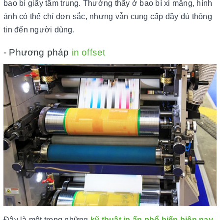
bao bì giấy tầm trung. Thường thấy ở bao bì xi măng, hình
ảnh có thể chỉ đơn sắc, nhưng vẫn cung cấp đầy đủ thông
tin đến người dùng.
- Phương pháp
in offset
Đây là một trong những
kỹ thuật in ấn phổ biến hiện nay
,