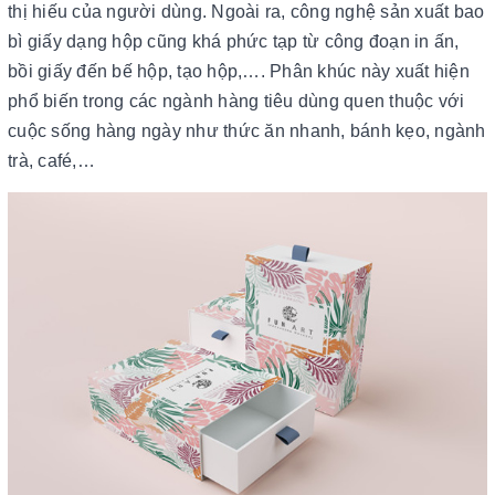
thị hiếu của người dùng. Ngoài ra, công nghệ sản xuất bao
bì giấy dạng hộp cũng khá phức tạp từ công đoạn in ấn,
bồi giấy đến bế hộp, tạo hộp,…. Phân khúc này xuất hiện
phổ biến trong các ngành hàng tiêu dùng quen thuộc với
cuộc sống hàng ngày như thức ăn nhanh, bánh kẹo, ngành
trà, café,…