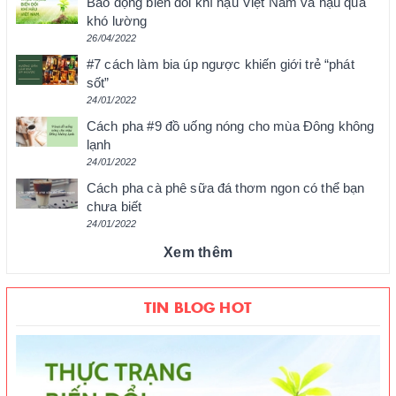
Báo động biến đổi khí hậu Việt Nam và hậu quả
khó lường
26/04/2022
#7 cách làm bia úp ngược khiến giới trẻ “phát
sốt”
24/01/2022
Cách pha #9 đồ uống nóng cho mùa Đông không
lạnh
24/01/2022
Cách pha cà phê sữa đá thơm ngon có thể bạn
chưa biết
24/01/2022
Xem thêm
TIN BLOG HOT