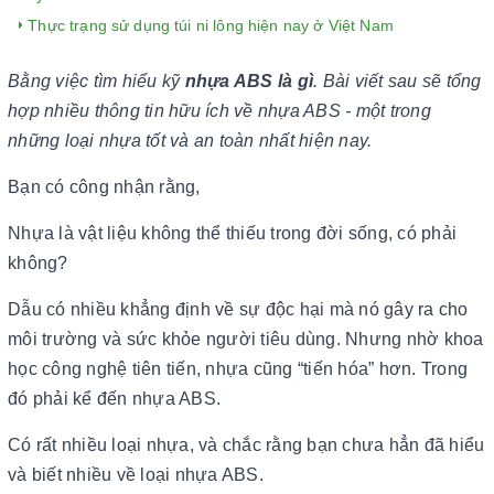
Thực trạng sử dụng túi ni lông hiện nay ở Việt Nam
Bằng việc tìm hiểu kỹ
nhựa ABS là gì
. Bài viết sau sẽ tổng
hợp nhiều thông tin hữu ích về nhựa ABS - một trong
những loại nhựa tốt và an toàn nhất hiện nay.
Bạn có công nhận rằng,
Nhựa là vật liệu không thể thiếu trong đời sống, có phải
không?
Dẫu có nhiều khẳng định về sự độc hại mà nó gây ra cho
môi trường và sức khỏe người tiêu dùng. Nhưng nhờ khoa
học công nghệ tiên tiến, nhựa cũng “tiến hóa” hơn. Trong
đó phải kể đến nhựa ABS.
Có rất nhiều loại nhựa, và chắc rằng bạn chưa hẳn đã hiểu
và biết nhiều về loại nhựa ABS.