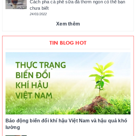
Cách pha cà phê sữa đá thơm ngon có thể bạn
chưa biết
24/01/2022
Xem thêm
TIN BLOG HOT
Báo động biến đổi khí hậu Việt Nam và hậu quả khó
lường