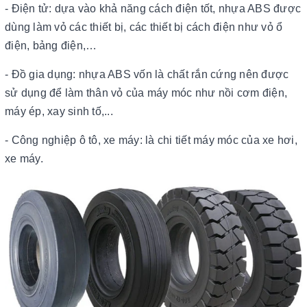
- Điện tử: dựa vào khả năng cách điện tốt, nhựa ABS được
dùng làm vỏ các thiết bị, các thiết bị cách điện như vỏ ổ
điện, bảng điện,…
- Đồ gia dụng: nhựa ABS vốn là chất rắn cứng nên được
sử dụng để làm thân vỏ của máy móc như nồi cơm điện,
máy ép, xay sinh tố,...
- Công nghiệp ô tô, xe máy: là chi tiết máy móc của xe hơi,
xe máy.