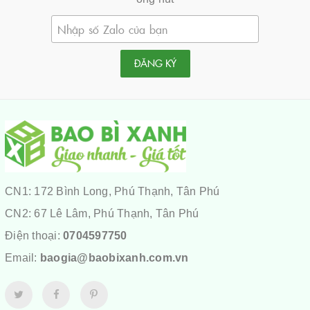
ĐĂNG KÝ
CN1: 172 Bình Long, Phú Thạnh, Tân Phú
CN2: 67 Lê Lâm, Phú Thạnh, Tân Phú
Điện thoại:
0704597750
Email:
baogia@baobixanh.com.vn