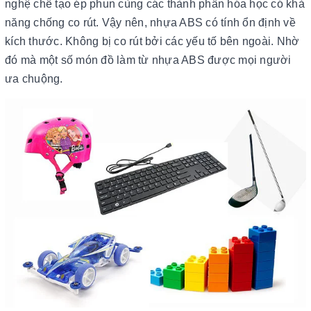
nghệ chế tạo ép phun cùng các thành phần hóa học có khả
năng chống co rút. Vậy nên, nhựa ABS có tính ổn định về
kích thước. Không bị co rút bởi các yếu tố bên ngoài. Nhờ
đó mà một số món đồ làm từ nhựa ABS được mọi người
ưa chuộng.