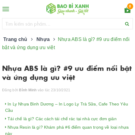
0
Toggle
navigation
Trang chủ
Nhựa
Nhựa ABS là gì? #9 ưu điểm nổi
bật và ứng dụng ưu việt
Nhựa ABS là gì? #9 ưu điểm nổi bật
và ứng dụng ưu việt
Đăng bởi
Bình Minh
vào lúc 23/10/2021
In Ly Nhựa Bình Dương – In Logo Ly Trà Sữa, Cafe Theo Yêu
Cầu
Tái chế là gì? Các cách tái chế rác tại nhà cực đơn giản
Nhựa Resin là gì? Khám phá #6 điểm quan trọng về loại nhựa
này