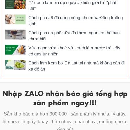
#7 cách làm bia úp ngược khiến giới trẻ “phát
sốt”
Cách pha #9 đồ uống nóng cho mùa Đông không
lạnh
Cách pha cà phê sữa đá thơm ngon có thể bạn
chưa biết
Vừa ngon vừa khoẻ với cách làm nước trái cây
có gas tự nhiên
Cách làm kem bơ Đà Lạt tại nhà mà không cần đi
xa để ăn
Nhập ZALO nhận báo giá tổng hợp
sản phẩm ngay!!!
Sẵn kho báo giá hơn 900.000+ sản phẩm ly nhựa, ly giấy,
tô nhựa, tô giấy, khay - hộp nhựa, chai nhựa, muỗng nhựa,
ống hút