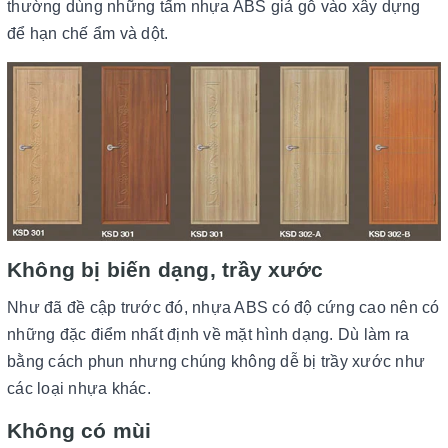
thường dùng những tấm nhựa ABS giả gỗ vào xây dựng
để hạn chế ẩm và dột.
Không bị biến dạng, trầy xước
Như đã đề cập trước đó, nhựa ABS có độ cứng cao nên có
những đặc điểm nhất định về mặt hình dạng. Dù làm ra
bằng cách phun nhưng chúng không dễ bị trầy xước như
các loại nhựa khác.
Không có mùi