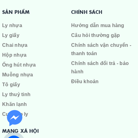
SẢN PHẨM
CHÍNH SÁCH
Ly nhựa
Hướng dẫn mua hàng
Ly giấy
Câu hỏi thường gặp
Chai nhựa
Chính sách vận chuyển -
thanh toán
Hộp nhựa
Chính sách đổi trả - bảo
Ống hút nhựa
hành
Muỗng nhựa
Điều khoản
Tô giấy
Ly thuỷ tinh
Khăn lạnh
Cuộn ép ly
MẠNG XÃ HỘI