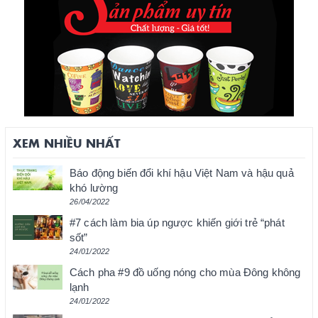
XEM NHIỀU NHẤT
Báo động biến đổi khí hậu Việt Nam và hậu quả
khó lường
26/04/2022
#7 cách làm bia úp ngược khiến giới trẻ “phát
sốt”
24/01/2022
Cách pha #9 đồ uống nóng cho mùa Đông không
lạnh
24/01/2022