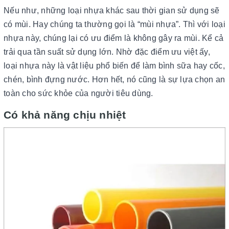
Nếu như, những loại nhựa khác sau thời gian sử dụng sẽ
có mùi. Hay chúng ta thường gọi là “mùi nhựa”. Thì với loại
nhựa này, chúng lại có ưu điểm là không gây ra mùi. Kể cả
trải qua tần suất sử dụng lớn. Nhờ đặc điểm ưu việt ấy,
loại nhựa này là vật liệu phổ biến để làm bình sữa hay cốc,
chén, bình đựng nước. Hơn hết, nó cũng là sự lựa chọn an
toàn cho sức khỏe của người tiêu dùng.
Có khả năng chịu nhiệt