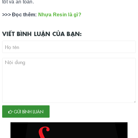
tốt và an toàn.
>>> Đọc thêm:
Nhựa Resin là gì?
VIẾT BÌNH LUẬN CỦA BẠN:
GỬI BÌNH LUẬN