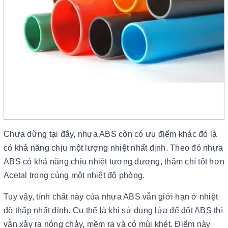
Chưa dừng tại đây, nhựa ABS còn có ưu điểm khác đó là
có khả năng chịu một lượng nhiệt nhất định. Theo đó nhựa
ABS có khả năng chịu nhiệt tương đương, thậm chí tốt hơn
Acetal trong cùng một nhiệt độ phòng.
Tuy vậy, tính chất này của nhựa ABS vẫn giới hạn ở nhiệt
độ thấp nhất định. Cụ thể là khi sử dụng lửa để đốt ABS thì
vẫn xảy ra nóng chảy, mềm ra và có mùi khét. Điểm này