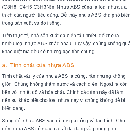
(C8H8· C4H6·C3H3N)n. Nhựa ABS cũng là loại nhựa ưa
thích của người tiêu dùng. Dễ thấy nhựa ABS khá phổ biến
trong sản xuất và đời sống.
Trên thực tế, nhà sản xuất đã biến tấu nhiều để cho ra
nhiều loại nhựa ABS khác nhau. Tuy vậy, chúng không quá
khác biệt mà đều có những đặc tính chung.
a. Tính chất của nhựa ABS
Tính chất vật lý của nhựa ABS là cứng, rắn nhưng không
giòn. Chúng không thấm nước và cách điện. Ngoài ra còn
bền với nhiệt độ và hóa chất. Chính đặc tính này đã làm
nên sự khác biệt cho loại nhựa này vì chúng không dễ bị
biến dạng.
Song đó, nhựa ABS vẫn rất dễ gia công và tạo hình. Cho
nên nhựa ABS có mẫu mã rất đa dạng và phong phú.