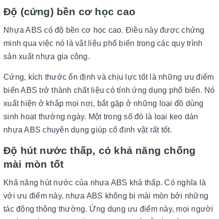
Độ (cứng) bền cơ học cao
Nhựa ABS có độ bền cơ học cao. Điều này được chứng
minh qua việc nó là vật liệu phổ biến trong các quy trình
sản xuất nhựa gia công.
Cứng, kích thước ổn định và chịu lực tốt là những ưu điểm
biến ABS trở thành chất liệu có tính ứng dụng phổ biến. Nó
xuất hiện ở khắp mọi nơi, bắt gặp ở những loại đồ dùng
sinh hoạt thường ngày. Một trong số đó là loại keo dán
nhựa ABS chuyên dụng giúp cố định vật rất tốt.
Độ hút nước thấp, có khả năng chống
mài mòn tốt
Khả năng hút nước của nhựa ABS khá thấp. Có nghĩa là
với ưu điểm này, nhựa ABS không bị mài mòn bởi những
tác động thông thường. Ứng dụng ưu điểm này, mọi người