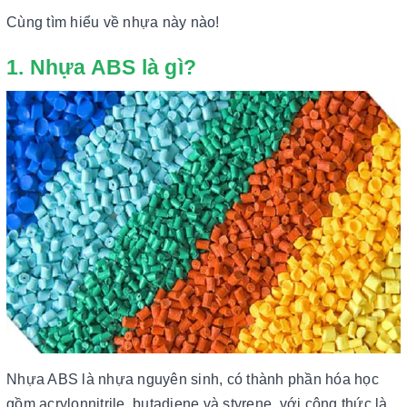
Cùng tìm hiểu về nhựa này nào!
1. Nhựa ABS là gì?
Nhựa ABS là nhựa nguyên sinh, có thành phần hóa học
gồm acrylonnitrile, butadiene và styrene, với công thức là