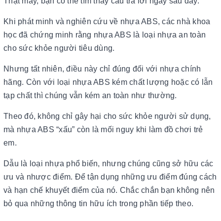
Thật may, bạn có thể tìm thấy câu trả lời ngay sau đây.
Khi phát minh và nghiên cứu về nhựa ABS, các nhà khoa
học đã chứng minh rằng nhựa ABS là loại nhựa an toàn
cho sức khỏe người tiêu dùng.
Nhưng tất nhiên, điều này chỉ đúng đối với nhựa chính
hãng. Còn với loại nhựa ABS kém chất lượng hoặc có lẫn
tạp chất thì chúng vẫn kém an toàn như thường.
Theo đó, không chỉ gây hại cho sức khỏe người sử dụng,
mà nhựa ABS “xấu” còn là mối nguy khi làm đồ chơi trẻ
em.
Dẫu là loại nhựa phổ biến, nhưng chúng cũng sở hữu các
ưu và nhược điểm. Để tận dụng những ưu điểm đúng cách
và hạn chế khuyết điểm của nó. Chắc chắn bạn không nên
bỏ qua những thông tin hữu ích trong phần tiếp theo.