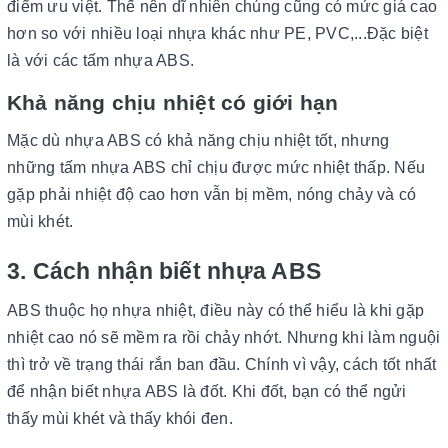
điểm ưu việt. Thế nên dĩ nhiên chúng cũng có mức giá cao
hơn so với nhiều loại nhựa khác như PE, PVC,...Đặc biệt
là với các tấm nhựa ABS.
Khả năng chịu nhiệt có giới hạn
Mặc dù nhựa ABS có khả năng chịu nhiệt tốt, nhưng
những tấm nhựa ABS chỉ chịu được mức nhiệt thấp. Nếu
gặp phải nhiệt độ cao hơn vẫn bị mềm, nóng chảy và có
mùi khét.
3. Cách nhận biết nhựa ABS
ABS thuộc họ nhựa nhiệt, điều này có thể hiểu là khi gặp
nhiệt cao nó sẽ mềm ra rồi chảy nhớt. Nhưng khi làm nguội
thì trở về trạng thái rắn ban đầu. Chính vì vậy, cách tốt nhất
để nhận biết nhựa ABS là đốt. Khi đốt, bạn có thể ngửi
thấy mùi khét và thấy khói đen.