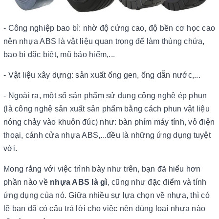
- Công nghiệp bao bì: nhờ độ cứng cao, độ bền cơ học cao
nên nhựa ABS là vật liệu quan trọng để làm thùng chứa,
bao bì đặc biệt, mũ bảo hiểm,...
- Vật liệu xây dựng: sản xuất ống gen, ống dẫn nước,...
- Ngoài ra, một số sản phẩm sử dụng công nghệ ép phun
(là công nghệ sản xuất sản phẩm bằng cách phun vật liệu
nóng chảy vào khuôn đúc) như: bàn phím máy tính, vỏ điện
thoại, cánh cửa nhựa ABS,...đều là những ứng dụng tuyệt
vời.
Mong rằng với việc trình bày như trên, bạn đã hiểu hơn
phần nào về
nhựa ABS là gì
, cũng như đặc điểm và tính
ứng dụng của nó. Giữa nhiều sự lựa chọn về nhựa, thì có
lẽ bạn đã có câu trả lời cho việc nên dùng loại nhựa nào