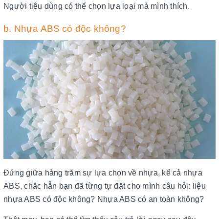
Người tiêu dùng có thể chọn lựa loại mà mình thích.
b. Nhựa ABS có độc không?
Đứng giữa hàng trăm sự lựa chọn về nhựa, kể cả nhựa
ABS, chắc hẳn bạn đã từng tự đặt cho mình câu hỏi: liệu
nhựa ABS có độc không? Nhựa ABS có an toàn không?