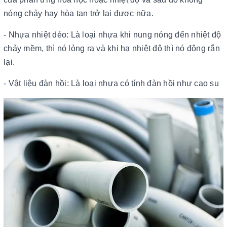
nóng chảy hay hòa tan trở lại được nữa.
- Nhựa nhiệt dẻo: Là loại nhựa khi nung nóng đến nhiệt độ
chảy mềm, thì nó lỏng ra và khi hạ nhiệt độ thì nó đông rắn
lại.
- Vật liệu đàn hồi: Là loại nhựa có tính đàn hồi như cao su