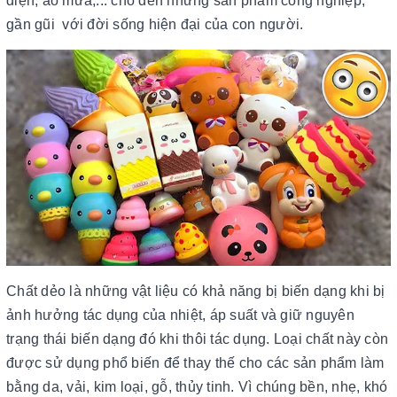
điện, áo mưa,... cho đến những sản phẩm công nghiệp,
gần gũi với đời sống hiện đại của con người.
Chất dẻo là những vật liệu có khả năng bị biến dạng khi bị
ảnh hưởng tác dụng của nhiệt, áp suất và giữ nguyên
trạng thái biến dạng đó khi thôi tác dụng. Loại chất này còn
được sử dụng phổ biến để thay thế cho các sản phẩm làm
bằng da, vải, kim loại, gỗ, thủy tinh. Vì chúng bền, nhẹ, khó