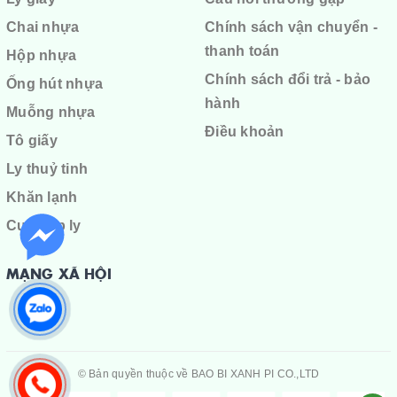
Chai nhựa
Chính sách vận chuyển -
thanh toán
Hộp nhựa
Chính sách đổi trả - bảo
Ống hút nhựa
hành
Muỗng nhựa
Điều khoản
Tô giấy
Ly thuỷ tinh
Khăn lạnh
Cuộn ép ly
MẠNG XÃ HỘI
© Bản quyền thuộc về
BAO BI XANH PI CO.,LTD