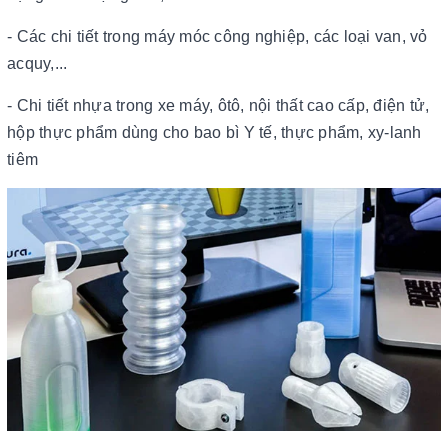
- Các chi tiết trong máy móc công nghiệp, các loại van, vỏ
acquy,...
- Chi tiết nhựa trong xe máy, ôtô, nội thất cao cấp, điện tử,
hộp thực phẩm dùng cho bao bì Y tế, thực phẩm, xy-lanh
tiêm