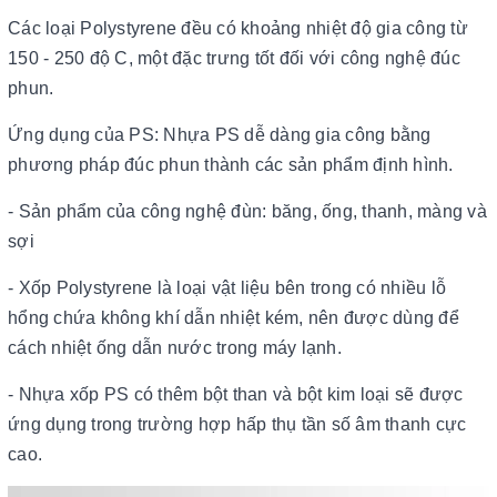
Các loại Polystyrene đều có khoảng nhiệt độ gia công từ
150 - 250 độ C, một đặc trưng tốt đối với công nghệ đúc
phun.
Ứng dụng của PS: Nhựa PS dễ dàng gia công bằng
phương pháp đúc phun thành các sản phẩm định hình.
- Sản phẩm của công nghệ đùn: băng, ống, thanh, màng và
sợi
- Xốp Polystyrene là loại vật liệu bên trong có nhiều lỗ
hổng chứa không khí dẫn nhiệt kém, nên được dùng để
cách nhiệt ống dẫn nước trong máy lạnh.
- Nhựa xốp PS có thêm bột than và bột kim loại sẽ được
ứng dụng trong trường hợp hấp thụ tần số âm thanh cực
cao.