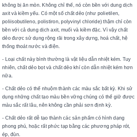
không bị ăn mòn. Không chỉ thế, nó còn bền với dung dịch
axit và kiềm yếu. Có một số chất dẻo (như polietilen,
poliisobutileno, polistiron, polyvinyl chloride) thậm chí còn
bền với cả dung dịch axit, muối và kiềm đặc. Vì vậy chất
dẻo được sử dụng rộng rãi trong xây dựng, hoá chất, hệ
thống thoát nước và điện.
- Loại chất này bình thường là vật liệu dẫn nhiệt kém. Tuy
nhiên, chất dẻo bọt và chất dẻo khí còn dẫn nhiệt kém hơn
nữa.
- Chất dẻo có thể nhuộm thành các màu sắc bất kỳ. Khi sử
dụng những chất tạo màu bền vững chúng có thể giữ được
màu sắc rất lâu, nên không cần phải sơn định kỳ.
- Chất dẻo rất dễ tạo thành các sản phẩm có hình dạng
phong phú, hoặc rất phức tạp bằng các phương pháp rót,
ép, đùn.