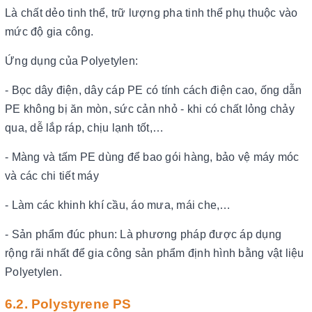
Là chất dẻo tinh thể, trữ lượng pha tinh thể phụ thuộc vào
mức độ gia công.
Ứng dụng của Polyetylen:
- Bọc dây điện, dây cáp PE có tính cách điện cao, ống dẫn
PE không bị ăn mòn, sức cản nhỏ - khi có chất lỏng chảy
qua, dễ lắp ráp, chịu lạnh tốt,…
- Màng và tấm PE dùng để bao gói hàng, bảo vệ máy móc
và các chi tiết máy
- Làm các khinh khí cầu, áo mưa, mái che,…
- Sản phẩm đúc phun: Là phương pháp được áp dụng
rộng rãi nhất để gia công sản phẩm định hình bằng vật liệu
Polyetylen.
6.2. Polystyrene PS