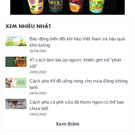
XEM NHIỀU NHẤT
Báo động biến đổi khí hậu Việt Nam và hậu quả
khó lường
26/04/2022
#7 cách làm bia úp ngược khiến giới trẻ “phát
sốt”
24/01/2022
Cách pha #9 đồ uống nóng cho mùa Đông không
lạnh
24/01/2022
Cách pha cà phê sữa đá thơm ngon có thể bạn
chưa biết
24/01/2022
Xem thêm