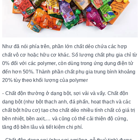
Như đã nói phía trên, phần lớn chất dẻo chứa các hợp
chất vô cơ hoặc hữu cơ khác. Số lượng chất phụ gia chỉ từ
0% đối với các polymer, còn dùng trong ứng dụng điện tử
đến hơn 50%. Thành phần chất phụ gia trung bình khoảng
20% tùy theo khối lượng của polymer
- Chất độn thường ở dạng bột, sợi vải và vẩy. Chất độn
dạng bột (như bột thạch anh, đá phấn, hoạt thạch và các
chất bột hữu cơ) tạo cho chất dẻo nhiều tính chất có giá trị
bền nhiệt, bền axit,… và cũng có thể cải thiện độ cứng,
tăng độ bền lâu và tiết kiệm chi phí.