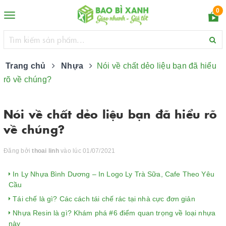
0
Toggle
navigation
Trang chủ
Nhựa
Nói về chất dẻo liệu bạn đã hiểu
rõ về chúng?
Nói về chất dẻo liệu bạn đã hiểu rõ
về chúng?
Đăng bởi
thoai linh
vào lúc 01/07/2021
In Ly Nhựa Bình Dương – In Logo Ly Trà Sữa, Cafe Theo Yêu
Cầu
Tái chế là gì? Các cách tái chế rác tại nhà cực đơn giản
Nhựa Resin là gì? Khám phá #6 điểm quan trọng về loại nhựa
này