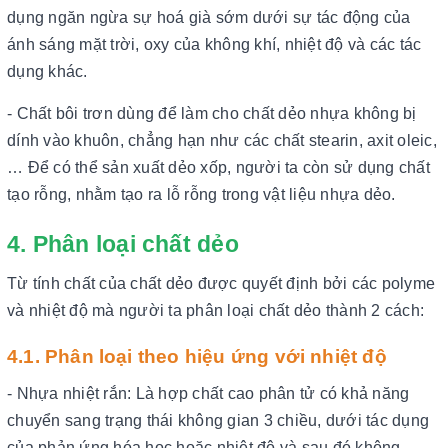
dụng ngăn ngừa sự hoá già sớm dưới sự tác động của
ánh sáng mặt trời, oxy của không khí, nhiệt độ và các tác
dụng khác.
- Chất bôi trơn dùng để làm cho chất dẻo nhựa không bị
dính vào khuôn, chẳng hạn như các chất stearin, axit oleic,
… Để có thể sản xuất dẻo xốp, người ta còn sử dụng chất
tạo rỗng, nhằm tạo ra lỗ rỗng trong vật liệu nhựa dẻo.
4. Phân loại chất dẻo
Từ tính chất của chất dẻo được quyết định bởi các polyme
và nhiệt độ mà người ta phân loại chất dẻo thành 2 cách:
4.1. Phân loại theo hiệu ứng với nhiệt độ
- Nhựa nhiệt rắn: Là hợp chất cao phân tử có khả năng
chuyển sang trạng thái không gian 3 chiều, dưới tác dụng
của phản ứng hóa học hoặc nhiệt độ và sau đó không