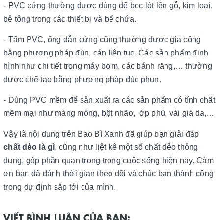
- PVC cứng thường được dùng để bọc lót lên gỗ, kim loại,
bê tông trong các thiết bị và bể chứa.
- Tấm PVC, ống dẫn cứng cũng thường được gia công
bằng phương pháp đùn, cán liên tục. Các sản phẩm định
hình như chi tiết trong máy bơm, các bánh răng,… thường
được chế tạo bằng phương pháp đúc phun.
- Dùng PVC mềm để sản xuất ra các sản phẩm có tính chất
mềm mại như màng mỏng, bột nhão, lớp phủ, vải giả da,…
Vậy là nội dung trên Bao Bì Xanh đã giúp bạn giải đáp
chất dẻo là gì
, cũng như liệt kê một số chất dẻo thông
dụng, góp phần quan trọng trong cuộc sống hiện nay. Cảm
ơn bạn đã dành thời gian theo dõi và chúc bạn thành công
trong dự định sắp tới của mình.
VIẾT BÌNH LUẬN CỦA BẠN: