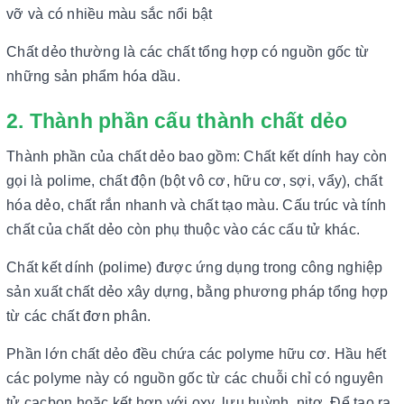
vỡ và có nhiều màu sắc nổi bật
Chất dẻo thường là các chất tổng hợp có nguồn gốc từ
những sản phẩm hóa dầu.
2. Thành phần cấu thành chất dẻo
Thành phần của chất dẻo bao gồm: Chất kết dính hay còn
gọi là polime, chất độn (bột vô cơ, hữu cơ, sợi, vẩy), chất
hóa dẻo, chất rắn nhanh và chất tạo màu. Cấu trúc và tính
chất của chất dẻo còn phụ thuộc vào các cấu tử khác.
Chất kết dính (polime) được ứng dụng trong công nghiệp
sản xuất chất dẻo xây dựng, bằng phương pháp tổng hợp
từ các chất đơn phân.
Phần lớn chất dẻo đều chứa các polyme hữu cơ. Hầu hết
các polyme này có nguồn gốc từ các chuỗi chỉ có nguyên
tử cacbon hoặc kết hợp với oxy, lưu huỳnh, nitơ. Để tạo ra