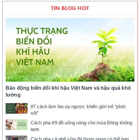
TIN BLOG HOT
Báo động biến đổi khí hậu Việt Nam và hậu quả khó
lường
#7 cách làm bia úp ngược khiến giới trẻ “phát
sốt”
Cách pha #9 đồ uống nóng cho mùa Đông không
lạnh
Cách pha cà phê sữa đá thơm ngon có thể bạn