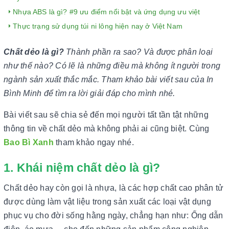
Nhựa ABS là gì? #9 ưu điểm nổi bật và ứng dụng ưu việt
Thực trạng sử dụng túi ni lông hiện nay ở Việt Nam
Chất dẻo là gì?
Thành phần ra sao? Và được phân loại
như thế nào? Có lẽ là những điều mà không ít người trong
ngành sản xuất thắc mắc. Tham khảo bài viết sau của In
Bình Minh để tìm ra lời giải đáp cho mình nhé.
Bài viết sau sẽ chia sẻ đến mọi người tất tần tật những
thông tin về chất dẻo mà không phải ai cũng biệt. Cùng
Bao Bì Xanh
tham khảo ngay nhé.
1. Khái niệm chất dẻo là gì?
Chất dẻo hay còn gọi là nhựa, là các hợp chất cao phân tử
được dùng làm vật liệu trong sản xuất các loại vật dụng
phục vụ cho đời sống hằng ngày, chẳng hạn như: Ống dẫn