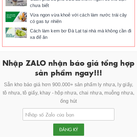
chưa biết
Vừa ngon vừa khoẻ với cách làm nước trái cây
có gas tự nhiên
Cách làm kem bơ Đà Lạt tại nhà mà không cần đi
xa để ăn
Nhập ZALO nhận báo giá tổng hợp
sản phẩm ngay!!!
Sẵn kho báo giá hơn 900.000+ sản phẩm ly nhựa, ly giấy,
tô nhựa, tô giấy, khay - hộp nhựa, chai nhựa, muỗng nhựa,
ống hút
ĐĂNG KÝ