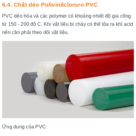
6.4. Chất dẻo Polivinilcloruro PVC
PVC dẻo hóa và các polymer có khoảng nhiệt độ gia công
từ 150 - 200 độ C. Khi vật liệu bị cháy có thể tỏa ra khí acid
nên cần phải theo dõi vật liệu.
Ứng dụng của PVC: