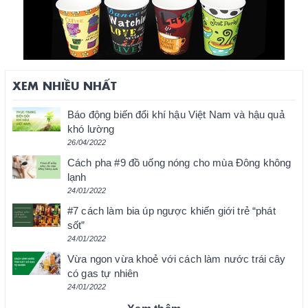
XEM NHIỀU NHẤT
Báo động biến đổi khí hậu Việt Nam và hậu quả
khó lường
26/04/2022
Cách pha #9 đồ uống nóng cho mùa Đông không
lạnh
24/01/2022
#7 cách làm bia úp ngược khiến giới trẻ “phát
sốt”
24/01/2022
Vừa ngon vừa khoẻ với cách làm nước trái cây
có gas tự nhiên
24/01/2022