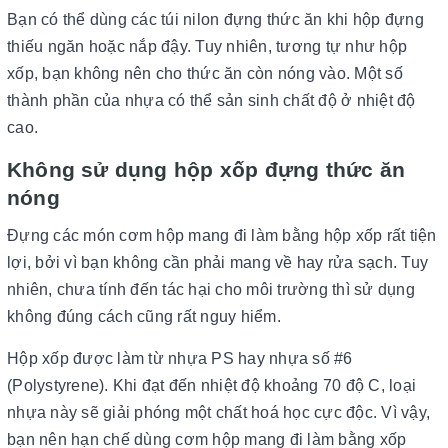
Bạn có thể dùng các túi nilon đựng thức ăn khi hộp đựng
thiếu ngăn hoặc nắp đậy. Tuy nhiên, tương tự như hộp
xốp, bạn không nên cho thức ăn còn nóng vào. Một số
thành phần của nhựa có thể sản sinh chất độ ở nhiệt độ
cao.
Không sử dụng hộp xốp đựng thức ăn
nóng
Đựng các món cơm hộp mang đi làm bằng hộp xốp rất tiện
lợi, bởi vì bạn không cần phải mang về hay rửa sạch. Tuy
nhiên, chưa tính đến tác hại cho môi trường thì sử dụng
không đúng cách cũng rất nguy hiểm.
Hộp xốp được làm từ nhựa PS hay nhựa số #6
(Polystyrene). Khi đạt đến nhiệt độ khoảng 70 độ C, loại
nhựa này sẽ giải phóng một chất hoá học cực độc. Vì vậy,
bạn nên hạn chế dùng cơm hộp mang đi làm bằng xốp