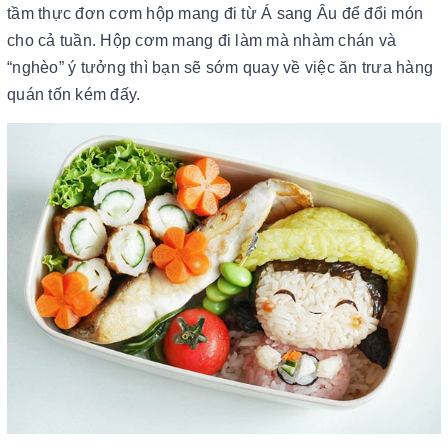
tầm thực đơn cơm hộp mang đi từ Á sang Âu để đổi món
cho cả tuần. Hộp cơm mang đi làm mà nhàm chán và
“nghèo” ý tưởng thì bạn sẽ sớm quay về việc ăn trưa hàng
quán tốn kém đấy.