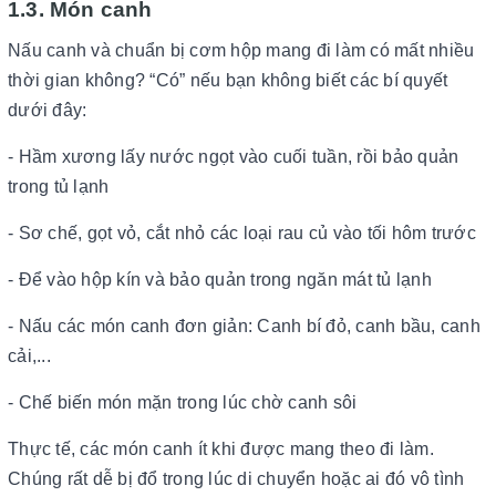
1.3. Món canh
Nấu canh và chuẩn bị cơm hộp mang đi làm có mất nhiều
thời gian không? “Có” nếu bạn không biết các bí quyết
dưới đây:
- Hầm xương lấy nước ngọt vào cuối tuần, rồi bảo quản
trong tủ lạnh
- Sơ chế, gọt vỏ, cắt nhỏ các loại rau củ vào tối hôm trước
- Để vào hộp kín và bảo quản trong ngăn mát tủ lạnh
- Nấu các món canh đơn giản: Canh bí đỏ, canh bầu, canh
cải,...
- Chế biến món mặn trong lúc chờ canh sôi
Thực tế, các món canh ít khi được mang theo đi làm.
Chúng rất dễ bị đổ trong lúc di chuyển hoặc ai đó vô tình