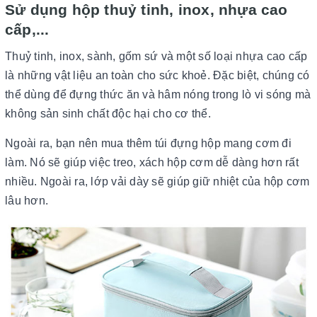
Sử dụng hộp thuỷ tinh, inox, nhựa cao
cấp,...
Thuỷ tinh, inox, sành, gốm sứ và một số loại nhựa cao cấp
là những vật liệu an toàn cho sức khoẻ. Đặc biệt, chúng có
thể dùng để đựng thức ăn và hâm nóng trong lò vi sóng mà
không sản sinh chất độc hại cho cơ thể.
Ngoài ra, bạn nên mua thêm túi đựng hộp mang cơm đi
làm. Nó sẽ giúp việc treo, xách hộp cơm dễ dàng hơn rất
nhiều. Ngoài ra, lớp vải dày sẽ giúp giữ nhiệt của hộp cơm
lâu hơn.