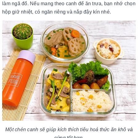
làm ngã đổ. Nếu mang theo canh để ăn trưa, bạn nhớ chọn
hộp giữ nhiệt, có ngăn riêng và nắp đậy kín nhé.
Một chén canh sẽ giúp kích thích tiêu hoá thức ăn khô và
cứng tốt hơn