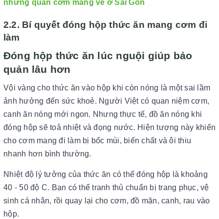
những quán cơm mang về ở Sài Gòn
2.2. Bí quyết đóng hộp thức ăn mang cơm đi
làm
Đóng hộp thức ăn lúc nguội giúp bảo
quản lâu hơn
Vội vàng cho thức ăn vào hộp khi còn nóng là một sai lầm
ảnh hưởng đến sức khoẻ. Người Việt có quan niệm cơm,
canh ăn nóng mới ngon. Nhưng thực tế, đồ ăn nóng khi
đóng hộp sẽ toả nhiệt và đọng nước. Hiện tượng này khiến
cho cơm mang đi làm bị bốc mùi, biến chất và ôi thiu
nhanh hơn bình thường.
Nhiệt độ lý tưởng của thức ăn có thể đóng hộp là khoảng
40 - 50 độ C. Bạn có thể tranh thủ chuẩn bị trang phục, vệ
sinh cá nhân, rồi quay lại cho cơm, đồ mặn, canh, rau vào
hộp.