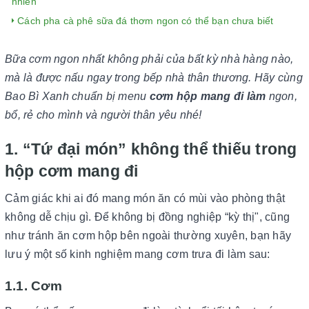
nhiên
Cách pha cà phê sữa đá thơm ngon có thể bạn chưa biết
Bữa cơm ngon nhất không phải của bất kỳ nhà hàng nào,
mà là được nấu ngay trong bếp nhà thân thương. Hãy cùng
Bao Bì Xanh chuẩn bị menu
cơm hộp mang đi làm
ngon,
bổ, rẻ cho mình và người thân yêu nhé!
1. “Tứ đại món” không thể thiếu trong
hộp cơm mang đi
Cảm giác khi ai đó mang món ăn có mùi vào phòng thật
không dễ chịu gì. Để không bị đồng nghiệp “kỳ thị", cũng
như tránh ăn cơm hộp bên ngoài thường xuyên, bạn hãy
lưu ý một số kinh nghiệm mang cơm trưa đi làm sau:
1.1. Cơm