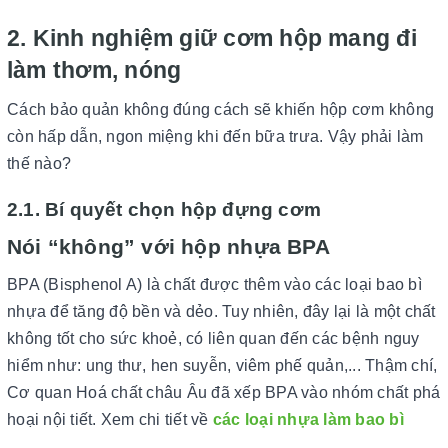
2. Kinh nghiệm giữ cơm hộp mang đi
làm thơm, nóng
Cách bảo quản không đúng cách sẽ khiến hộp cơm không
còn hấp dẫn, ngon miệng khi đến bữa trưa. Vậy phải làm
thế nào?
2.1. Bí quyết chọn hộp đựng cơm
Nói “không” với hộp nhựa BPA
BPA (Bisphenol A) là chất được thêm vào các loại bao bì
nhựa để tăng độ bền và dẻo. Tuy nhiên, đây lại là một chất
không tốt cho sức khoẻ, có liên quan đến các bệnh nguy
hiểm như: ung thư, hen suyễn, viêm phế quản,... Thậm chí,
Cơ quan Hoá chất châu Âu đã xếp BPA vào nhóm chất phá
hoại nội tiết. Xem chi tiết về
các loại nhựa làm bao bì