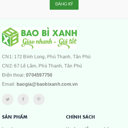
ĐĂNG KÝ
CN1: 172 Bình Long, Phú Thạnh, Tân Phú
CN2: 67 Lê Lâm, Phú Thạnh, Tân Phú
Điện thoại:
0704597750
Email:
baogia@baobixanh.com.vn
SẢN PHẨM
CHÍNH SÁCH