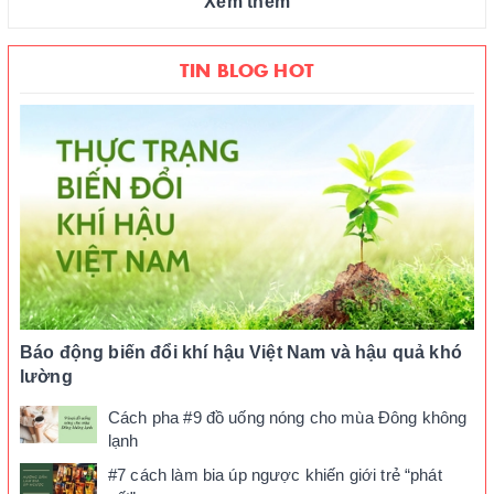
Xem thêm
TIN BLOG HOT
Báo động biến đổi khí hậu Việt Nam và hậu quả khó
lường
Cách pha #9 đồ uống nóng cho mùa Đông không
lạnh
#7 cách làm bia úp ngược khiến giới trẻ “phát