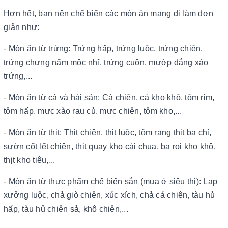
Hơn hết, bạn nên chế biến các món ăn mang đi làm đơn
giản như:
- Món ăn từ trứng: Trứng hấp, trứng luộc, trứng chiên,
trứng chưng nấm mộc nhĩ, trứng cuộn, mướp đắng xào
trứng,...
- Món ăn từ cá và hải sản: Cá chiên, cá kho khô, tôm rim,
tôm hấp, mực xào rau củ, mực chiên, tôm kho,...
- Món ăn từ thịt: Thịt chiên, thịt luộc, tôm rang thịt ba chỉ,
sườn cốt lết chiên, thịt quay kho cải chua, ba rọi kho khô,
thịt kho tiêu,...
- Món ăn từ thực phẩm chế biến sẵn (mua ở siêu thị): Lạp
xưởng luộc, chả giò chiên, xúc xích, chả cá chiên, tàu hủ
hấp, tàu hủ chiên sả, khô chiên,...