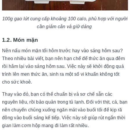
100g gạo lứt cung cấp khoảng 100 calo, phù hợp với người
cần giảm cân và giữ dáng
1.2. Món mặn
Nên nấu món mặn tối hôm trước hay vào sáng hôm sau?
Theo nhiều bài viết, bạn nên hạn chế để thức ăn qua đêm
rồi hâm lại vào sáng hôm sau. Việc này sẽ khởi động quá
trình lên men thức ăn, sinh ra một số vi khuẩn không tốt
cho sức khoẻ.
Thay vào đó, bạn có thể chuẩn bị và sơ chế sẵn các
nguyên liệu, rồi bảo quản trong tủ lạnh. Đối với thịt, cá, bạn
nên chuyển chúng xuống ngăn mát vào buổi tối để kịp rã
đông vào buổi sáng kế tiếp. Việc này sẽ giúp rút ngắn thời
gian làm cơm hộp mang đi làm rất nhiều.