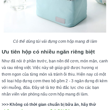
Có thể dùng túi vải đựng cơm hộp mang đi làm
Ưu tiên hộp có nhiều ngăn riêng biệt
Như đã nói ở phần trước, bạn nên để cơm, món mặn, canh
và rau riêng việt. Việc này sẽ giúp giữ được hương vị
thơm ngon của từng món và tránh ôi thiu. Hiện nay có một
số loại hộp đựng cơm theo bộ gồm 2 - 3 ngăn đựng đi kèm
với muỗng, đũa. Đây sẽ là trợ thủ đắc lực cho các bạn
nhân viên văn phòng nấu cơm hộp mang đi làm.
>>> Không có thời gian chuẩn bị bữa ăn, hãy thử