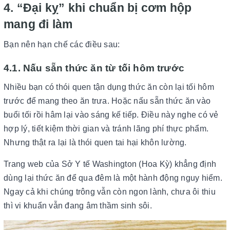
4. “Đại kỵ” khi chuẩn bị cơm hộp
mang đi làm
Bạn nên hạn chế các điều sau:
4.1. Nấu sẵn thức ăn từ tối hôm trước
Nhiều bạn có thói quen tận dụng thức ăn còn lại tối hôm
trước để mang theo ăn trưa. Hoặc nấu sẵn thức ăn vào
buổi tối rồi hâm lại vào sáng kế tiếp. Điều này nghe có vẻ
hợp lý, tiết kiệm thời gian và tránh lãng phí thực phẩm.
Nhưng thật ra lại là thói quen tai hại khôn lường.
Trang web của Sở Y tế Washington (Hoa Kỳ) khẳng định
dùng lại thức ăn để qua đêm là một hành động nguy hiểm.
Ngay cả khi chúng trông vẫn còn ngon lành, chưa ôi thiu
thì vi khuẩn vẫn đang âm thầm sinh sôi.