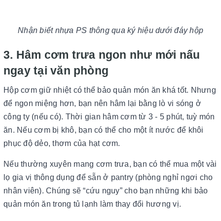
Nhận biết nhựa PS thông qua ký hiệu dưới đáy hộp
3. Hâm cơm trưa ngon như mới nấu
ngay tại văn phòng
Hộp cơm giữ nhiệt có thể bảo quản món ăn khá tốt. Nhưng
để ngon miệng hơn, bạn nên hâm lại bằng lò vi sóng ở
công ty (nếu có). Thời gian hâm cơm từ 3 - 5 phút, tuỳ món
ăn. Nếu cơm bị khô, bạn có thể cho một ít nước để khôi
phục độ dẻo, thơm của hạt cơm.
Nếu thường xuyên mang cơm trưa, bạn có thể mua một vài
lọ gia vị thông dụng để sẵn ở pantry (phòng nghỉ ngơi cho
nhân viên). Chúng sẽ “cứu nguy” cho bạn những khi bảo
quản món ăn trong tủ lạnh làm thay đổi hương vị.