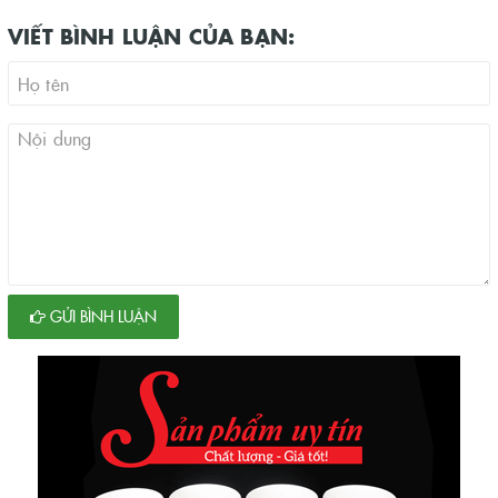
VIẾT BÌNH LUẬN CỦA BẠN:
GỬI BÌNH LUẬN