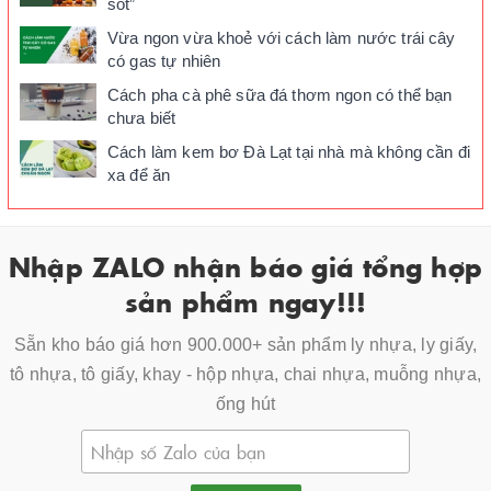
sốt”
Vừa ngon vừa khoẻ với cách làm nước trái cây
có gas tự nhiên
Cách pha cà phê sữa đá thơm ngon có thể bạn
chưa biết
Cách làm kem bơ Đà Lạt tại nhà mà không cần đi
xa để ăn
Nhập ZALO nhận báo giá tổng hợp
sản phẩm ngay!!!
Sẵn kho báo giá hơn 900.000+ sản phẩm ly nhựa, ly giấy,
tô nhựa, tô giấy, khay - hộp nhựa, chai nhựa, muỗng nhựa,
ống hút