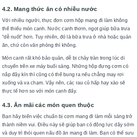
4.2. Mang thức ăn có nhiều nước
Với nhiều người, thực đơn cơm hộp mang đi làm không
thể thiếu món canh. Nước canh thơm, ngọt giúp bữa trưa
“dễ nuốt” hơn. Tuy nhiên, đó là bữa trưa ở nhà hoặc quán
ăn, chứ còn văn phòng thì không.
Món canh rất khó bảo quản, dễ bị chảy tràn trong lúc di
chuyển trên xe máy buổi sáng. Những hộp đựng cơm có
nắp đậy kín thì cũng có thể bung ra nếu chẳng may rơi
xuống và va chạm. Vậy nên, các rau củ hấp hay xào sẽ
thực tế hơn so với món canh đấy.
4.3. Ăn mãi các món quen thuộc
Bạn hãy biến việc chuẩn bị cơm mang đi làm mỗi sáng trở
thành niềm vui. Điều này sẽ giúp bạn có động lực dậy sớm
và duy trì thói quen nấu đồ ăn mang đi làm. Bạn có thể sưu