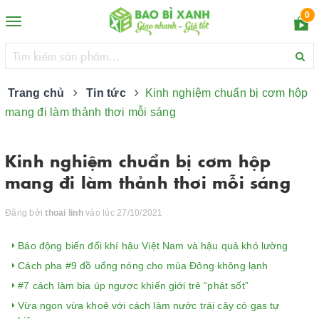
0
Toggle
navigation
Trang chủ
Tin tức
Kinh nghiệm chuẩn bị cơm hộp
mang đi làm thảnh thơi mỗi sáng
Kinh nghiệm chuẩn bị cơm hộp
mang đi làm thảnh thơi mỗi sáng
Đăng bởi
thoai linh
vào lúc 27/10/2021
Báo động biến đổi khí hậu Việt Nam và hậu quả khó lường
Cách pha #9 đồ uống nóng cho mùa Đông không lạnh
#7 cách làm bia úp ngược khiến giới trẻ “phát sốt”
Vừa ngon vừa khoẻ với cách làm nước trái cây có gas tự