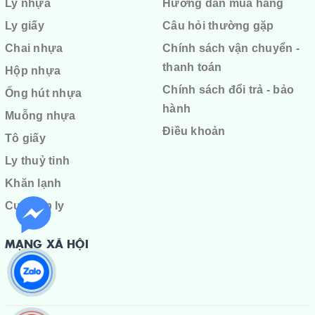
Ly nhựa
Hướng dẫn mua hàng
Ly giấy
Câu hỏi thường gặp
Chai nhựa
Chính sách vận chuyển -
thanh toán
Hộp nhựa
Chính sách đổi trả - bảo
Ống hút nhựa
hành
Muỗng nhựa
Điều khoản
Tô giấy
Ly thuỷ tinh
Khăn lạnh
Cuộn ép ly
MẠNG XÃ HỘI