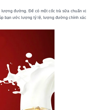
h lượng đường. Để có một cốc trà sữa chuẩn vị
úp bạn ước lượng tỷ lệ, lượng đường chính xác