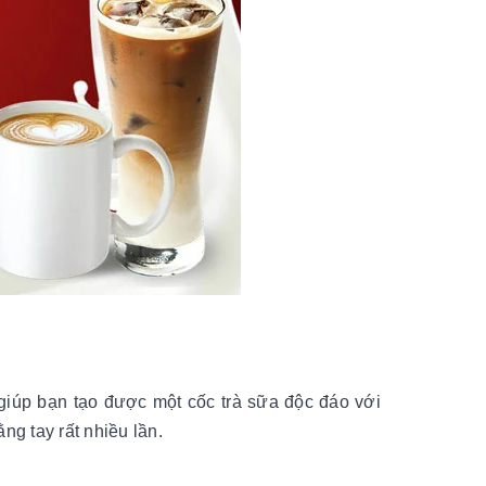
giúp bạn tạo được một cốc trà sữa độc đáo với
g tay rất nhiều lần.