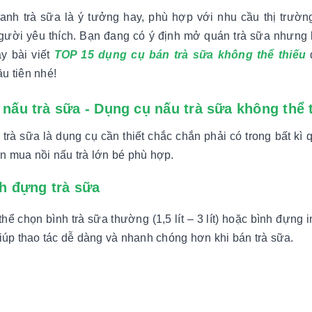
anh trà sữa là ý tưởng hay, phù hợp với nhu cầu thị trườn
gười yêu thích. Bạn đang có ý định mở quán trà sữa nhưng 
y bài viết
TOP 15 dụng cụ bán trà sữa không thể thiếu
đ
u tiên nhé!
i nấu trà sữa - Dụng cụ nấu trà sữa không thể 
 trà sữa là dụng cụ cần thiết chắc chắn phải có trong bất k
n mua nồi nấu trà lớn bé phù hợp.
nh đựng trà sữa
hể chọn bình trà sữa thường (1,5 lít – 3 lít) hoặc bình đựng i
giúp thao tác dễ dàng và nhanh chóng hơn khi bán trà sữa.