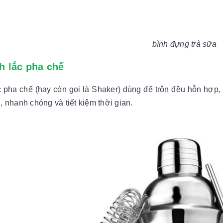
bình đựng trà sữa
nh lắc pha chế
c pha chế (hay còn gọi là Shaker) dùng để trộn đều hỗn hợp,
, nhanh chóng và tiết kiệm thời gian.