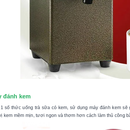
y đánh kem
 1 số thức uống trà sữa có kem, sử dụng máy đánh kem sẽ 
ị kem mềm mịn, tươi ngon và thơm hơn cách làm thủ công bằn