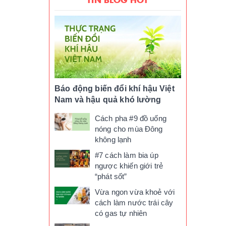
Báo động biến đổi khí hậu Việt
Nam và hậu quả khó lường
Cách pha #9 đồ uống
nóng cho mùa Đông
không lạnh
#7 cách làm bia úp
ngược khiến giới trẻ
“phát sốt”
Vừa ngon vừa khoẻ với
cách làm nước trái cây
có gas tự nhiên