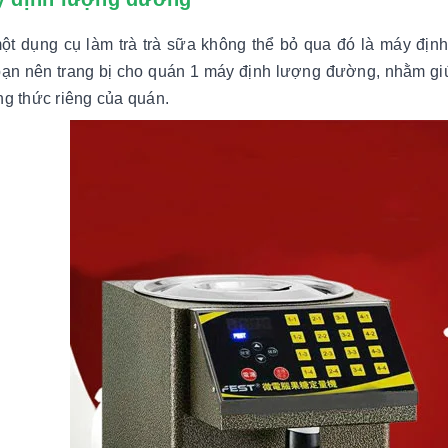
t dụng cụ làm trà trà sữa không thể bỏ qua đó là máy địn
ạn nên trang bị cho quán 1 máy định lượng đường, nhằm gi
ng thức riêng của quán.