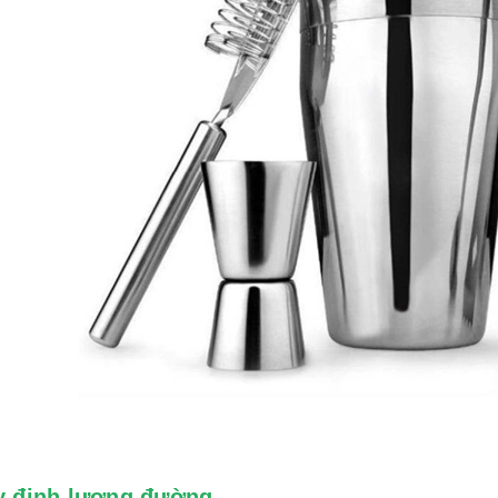
y định lượng đường