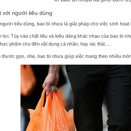
i với người tiêu dùng
 người tiêu dùng, bao bì nhựa là giải pháp cho việc sinh hoạ
ện lợi: Tùy vào chất liệu và kiểu dáng khác nhau của bao bì 
 thực phẩm cho đến vật dụng cá nhân, hay rác thải,…
h thước gọn, nhẹ, bao bì nhựa giúp việc mang theo nhiều m