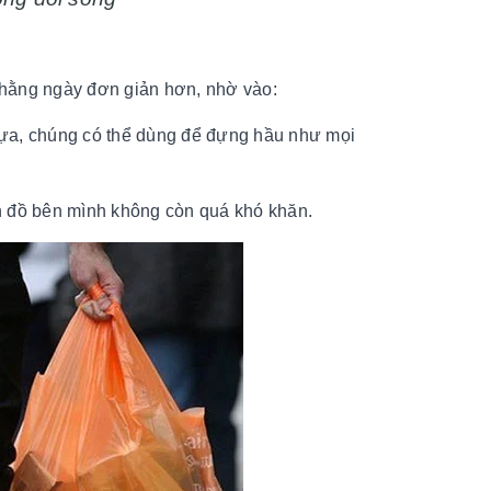
t hằng ngày đơn giản hơn, nhờ vào:
nhựa, chúng có thể dùng để đựng hầu như mọi
ón đồ bên mình không còn quá khó khăn.