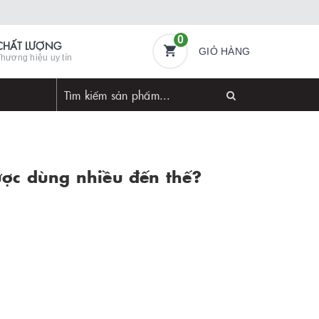
0
CHẤT LƯỢNG
GIỎ HÀNG
hương hiệu uy tín
được dùng nhiều đến thế?