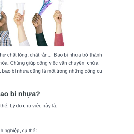
 chất lỏng, chất rắn,... Bao bì nhựa trở thành
 hóa. Chúng giúp công việc vận chuyển, chứa
, bao bì nhựa cũng là một trong những công cụ
bao bì nhựa?
hế. Lý do cho việc này là:
 nghiệp, cụ thể: