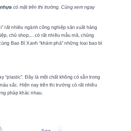
ì nhựa
có mặt trên thị trường. Cùng xem ngay
ổi” rất nhiều ngành công nghiệp sản xuất hàng
p, chủ shop,... có rất nhiều mẫu mã, chủng
 cùng Bao Bì Xanh “khám phá” những loại bao bì
y “plastic”. Đây là một chất không có sẵn trong
àu sắc. Hiện nay trên thị trường có rất nhiều
ương pháp khác nhau.