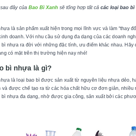
t sau đây của
Bao Bì Xanh
sẽ tổng hợp tất cả
các loại bao b
nhựa là sản phẩm xuất hiện trong mọi lĩnh vực và làm “thay đ
kinh doanh. Với nhu cầu sử dụng đa dạng của các doanh nghiệ
o bì nhựa ra đời với những đặc tính, ưu điểm khác nhau. Hãy
ng có mặt trên thị trường hiện nay nhé!
o bì nhựa là gì?
nhựa là loại bao bì được sản xuất từ nguyên liệu nhựa dẻo, ha
n và được chế tạo ra từ các hóa chất hữu cơ đơn giản, nhiều m
o bì nhựa đa dạng, nhờ được gia công, sản xuất bởi các ph