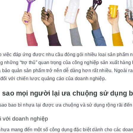
 việc đáp ứng được nhu cầu đóng gói nhiều loại sản phẩm như
ng những “trợ thủ” quan trọng của công nghiệp sản xuất hàng
 bảo quản sản phẩm trở nên dễ dàng hơn rất nhiều. Ngoài ra
 đối với chiến lược quảng cáo của doanh nghiệp.
i sao mọi người lại ưa chuộng sử dụng 
 sao bao bì nhựa lại được ưa chuộng và sử dụng rộng rãi đến t
i với doanh nghiệp
nhựa mang đến một số công dụng đặc biệt dành cho các doanh