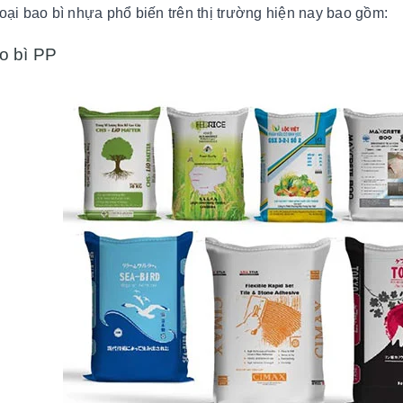
loại bao bì nhựa phổ biến trên thị trường hiện nay bao gồm:
o bì PP