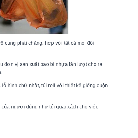
vô cùng phải chăng, hợp với tất cả mọi đối
 đơn vị sản xuất bao bì nhựa lần lượt cho ra
.
 lỗ hình chữ nhật, túi roll với thiết kế giống cuộn
c của người dùng như túi quai xách cho việc