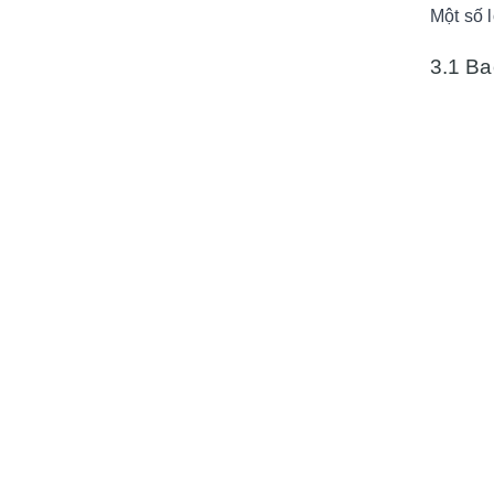
Một số 
3.1 Ba