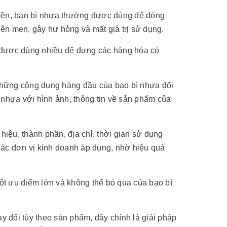
 bền, bao bì nhựa thường được dùng để đóng
ên men, gây hư hỏng và mất giá trị sử dụng.
ng được dùng nhiều để đựng các hàng hóa có
 những công dụng hàng đầu của bao bì nhựa đối
 nhựa với hình ảnh, thông tin về sản phẩm của
hiệu, thành phần, địa chỉ, thời gian sử dụng
c đơn vị kinh doanh áp dụng, nhờ hiệu quả
Một ưu điểm lớn và không thể bỏ qua của bao bì
y đổi tùy theo sản phẩm, đây chính là giải pháp