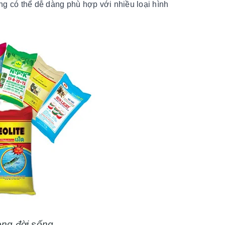
ng có thể dễ dàng phù hợp với nhiều loại hình
rong đời sống